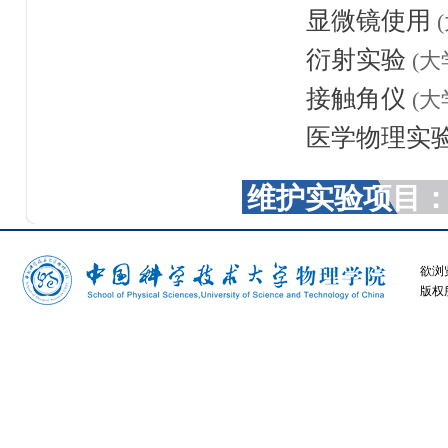
显微镜使用
衍射实验
(
接触角仪
(
医学物理实
维护实验项目
欲浏
版权