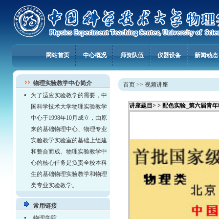
网站首页
中心概况
师资队伍
仪器设备
新闻动态
物理实验教学中心简介
首页
>>
视频讲座
为了适应实验教学的需要，中
讲座题目> >
配色实验_第六届青年
国科学技术大学物理实验教学
中心于1998年10月成立，由原
来的基础物理中心、物理专业
实验教学实验室的基础上组建
和整合而成。物理实验教学中
心的核心任务是负责全校本科
生的基础物理实验教学和物理
类专业实验教学。
常用链接
物理学院