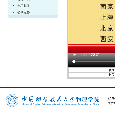
电子邮件
公共服务
下载播
相关
欲浏
版权