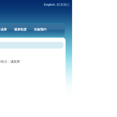
English
|
联系我们
研成果
规章制度
实验预约
管教员：
浦其荣