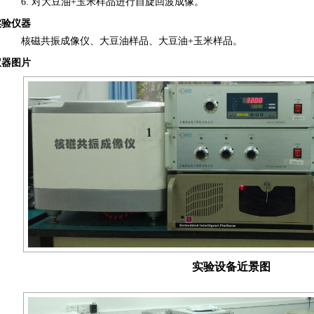
6. 对大豆油+玉米样品进行自旋回波成像。
实验仪器
核磁共振成像仪、大豆油样品、大豆油+玉米样品。
仪器图片
实验设备近景图