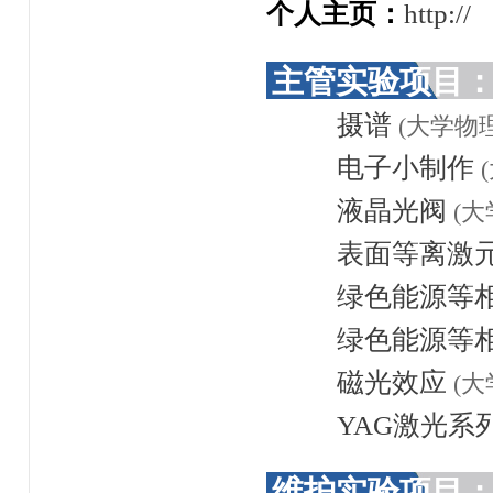
个人主页：
http://
主管实验项目
摄谱
(大学物
电子小制作
液晶光阀
(
表面等离激
绿色能源等相
绿色能源等相
磁光效应
(
YAG激光系
维护实验项目