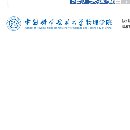
欲浏
版权